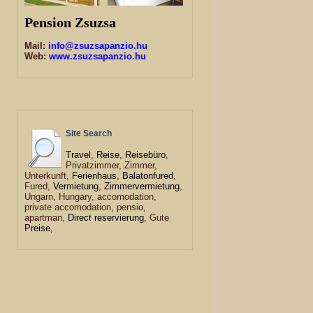
Pension Zsuzsa
Mail:
info@zsuzsapanzio.hu
Web:
www.zsuzsapanzio.hu
Site Search
Travel
,
Reise
,
Reisebüro
,
Privatzimmer, Zimmer,
Unterkunft,
Ferienhaus
,
Balatonfured
,
Fured,
Vermietung
,
Zimmervermietung
,
Ungarn, Hungary, accomodation,
private accomodation, pensio,
apartman,
Direct reservierung
, Gute
Preise
,